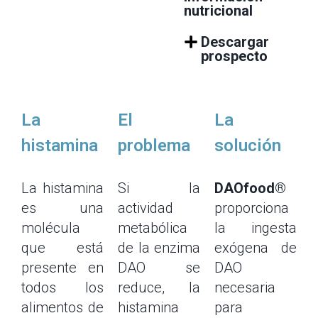
nutricional
Descargar
prospecto
La
El
La
histamina
problema
solución
La histamina
Si la
DAOfood®
es una
actividad
proporciona
molécula
metabólica
la ingesta
que está
de la enzima
exógena de
presente en
DAO se
DAO
todos los
reduce, la
necesaria
alimentos de
histamina
para