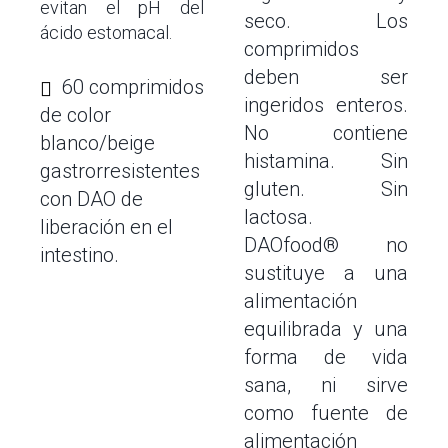
evitan el pH del
seco. Los
ácido estomacal.
comprimidos
deben ser
60 comprimidos
ingeridos enteros.
de color
No contiene
blanco/beige
histamina. Sin
gastrorresistentes
gluten. Sin
con DAO de
lactosa.
liberación en el
DAOfood® no
intestino.
sustituye a una
alimentación
equilibrada y una
forma de vida
sana, ni sirve
como fuente de
alimentación