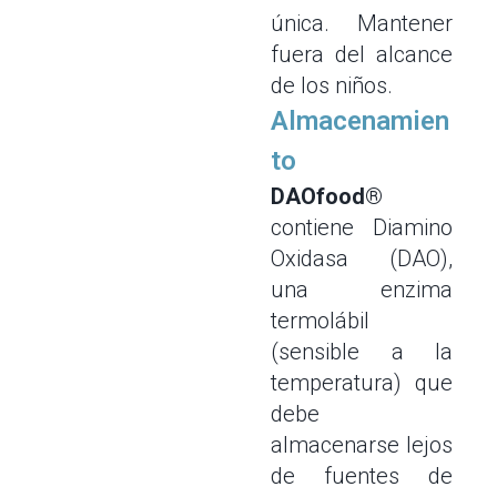
única. Mantener
fuera del alcance
de los niños.
Almacenamien
to
DAOfood®
contiene Diamino
Oxidasa (DAO),
una enzima
termolábil
(sensible a la
temperatura) que
debe
almacenarse lejos
de fuentes de