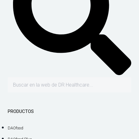
PRODUCTOS
DAOfood