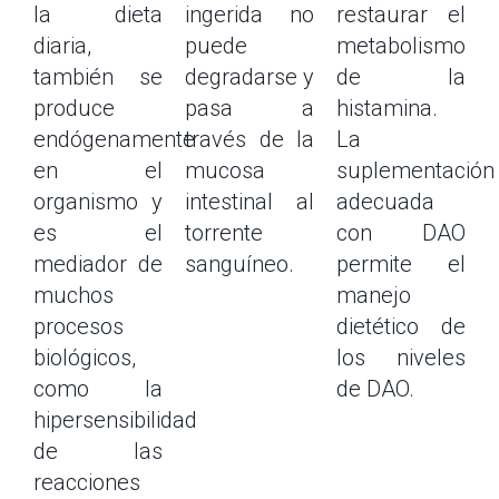
la dieta
ingerida no
restaurar el
diaria,
puede
metabolismo
también se
degradarse y
de la
produce
pasa a
histamina.
endógenamente
través de la
La
en el
mucosa
suplementación
organismo y
intestinal al
adecuada
es el
torrente
con DAO
mediador de
sanguíneo.
permite el
muchos
manejo
procesos
dietético de
biológicos,
los niveles
como la
de DAO.
hipersensibilidad
de las
reacciones