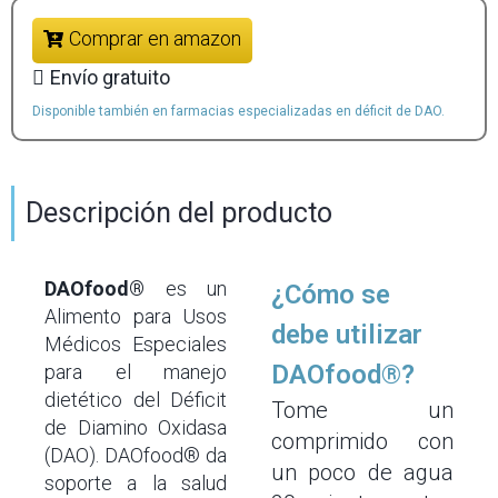
Comprar en amazon
Envío gratuito
Disponible también en farmacias especializadas en déficit de DAO.
Descripción del producto
DAOfood®
es un
¿Cómo se
Alimento para Usos
debe utilizar
Médicos Especiales
DAOfood®?
para el manejo
dietético del Déficit
Tome un
de Diamino Oxidasa
comprimido con
(DAO). DAOfood® da
un poco de agua
soporte a la salud