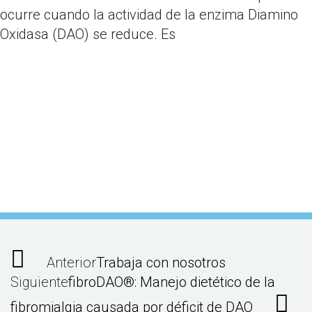
ocurre cuando la actividad de la enzima Diamino
Oxidasa (DAO) se reduce. Es
Anterior
Trabaja con nosotros
Siguiente
fibroDAO®: Manejo dietético de la
fibromialgia causada por déficit de DAO